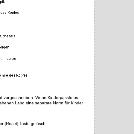
at vorgeschrieben. Wenn Kinderpassfotos
egebenen Land eine separate Norm für Kinder
r [Reset] Taste gelöscht.