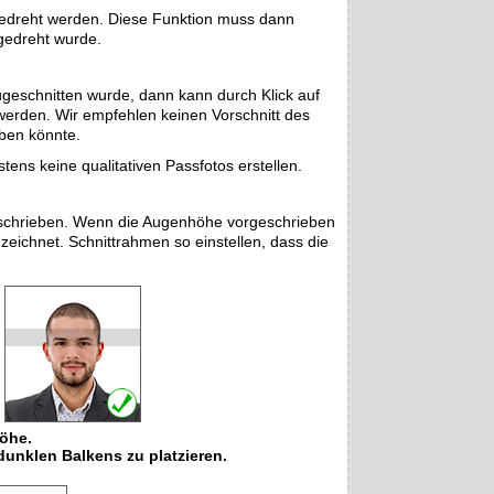
gedreht werden. Diese Funktion muss dann
gedreht wurde.
geschnitten wurde, dann kann durch Klick auf
 werden. Wir empfehlen keinen Vorschnitt des
aben könnte.
ns keine qualitativen Passfotos erstellen.
schrieben. Wenn die Augenhöhe vorgeschrieben
zeichnet. Schnittrahmen so einstellen, dass die
öhe.
dunklen Balkens zu platzieren.