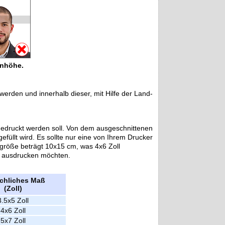
enhöhe.
rden und innerhalb dieser, mit Hilfe der Land-
gedruckt werden soll. Von dem ausgeschnittenen
füllt wird. Es sollte nur eine von Ihrem Drucker
größe beträgt 10x15 cm, was 4x6 Zoll
ld ausdrucken möchten.
chliches Maß
(Zoll)
3.5x5 Zoll
4x6 Zoll
5x7 Zoll