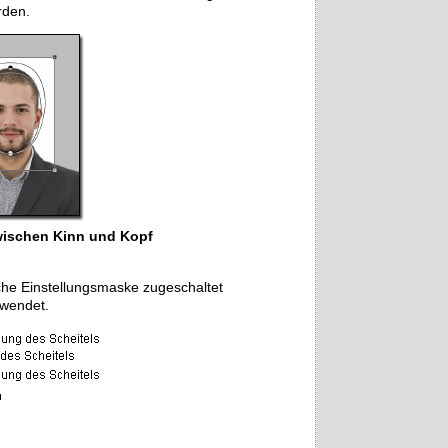
rden.
zwischen Kinn und Kopf
che Einstellungsmaske zugeschaltet
rwendet.